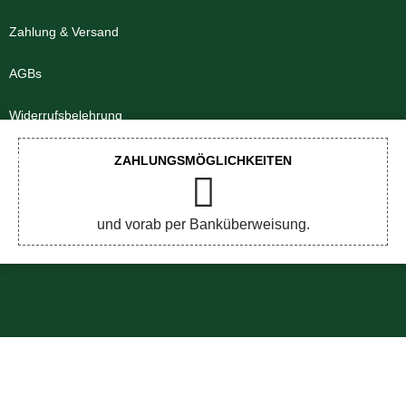
Zahlung & Versand
AGBs
Widerrufsbelehrung
Impressum
ZAHLUNGSMÖGLICHKEITEN
Datenschutzerklärung
und vorab per Banküberweisung.