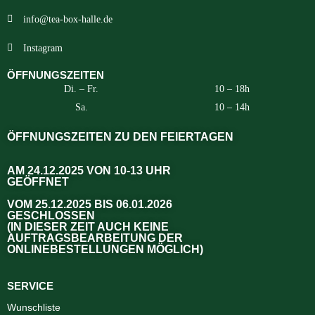
info@tea-box-halle.de
Instagram
ÖFFNUNGSZEITEN
Di. – Fr.
10 – 18h
Sa.
10 – 14h
ÖFFNUNGSZEITEN ZU DEN FEIERTAGEN
AM 24.12.2025 VON 10-13 UHR
GEÖFFNET
VOM 25.12.2025 BIS 06.01.2026
GESCHLOSSEN
(IN DIESER ZEIT AUCH KEINE
AUFTRAGSBEARBEITUNG DER
ONLINEBESTELLUNGEN MÖGLICH)
SERVICE
Wunschliste