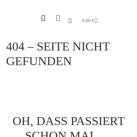
0,00
€
404 – SEITE NICHT
GEFUNDEN
OH, DASS PASSIERT
SCHON MAL …