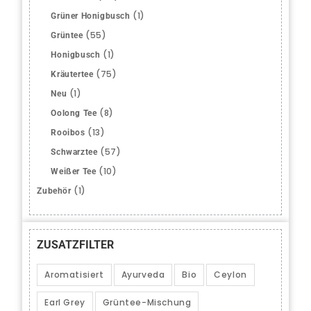
(1)
Grüner Honigbusch
(55)
Grüntee
(1)
Honigbusch
(75)
Kräutertee
(1)
Neu
(8)
Oolong Tee
(13)
Rooibos
(57)
Schwarztee
(10)
Weißer Tee
(1)
Zubehör
ZUSATZFILTER
Aromatisiert
Ayurveda
Bio
Ceylon
Earl Grey
Grüntee-Mischung