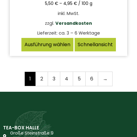
5,50
€
–
4,95
€
/
100
g
inkl. MwSt.
zzgl.
Versandkosten
Lieferzeit:
ca. 3 – 6 Werktage
Ausführung wählen
Schnellansicht
1
2
3
4
5
6
→
TEA-BOX HALLE
Große Steinstraße 9