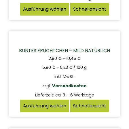
Ausführung wählen
Schnellansicht
BUNTES FRÜCHTCHEN – MILD NATÜRLICH
2,90
€
–
10,45
€
5,80
€
–
5,23
€
/
100
g
inkl. MwSt.
zzgl.
Versandkosten
Lieferzeit:
ca. 3 – 6 Werktage
Ausführung wählen
Schnellansicht