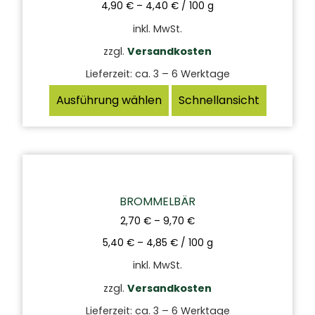
4,90
€
–
4,40
€
/
100
g
inkl. MwSt.
zzgl.
Versandkosten
Lieferzeit:
ca. 3 – 6 Werktage
Ausführung wählen
Schnellansicht
BROMMELBÄR
2,70
€
–
9,70
€
5,40
€
–
4,85
€
/
100
g
inkl. MwSt.
zzgl.
Versandkosten
Lieferzeit:
ca. 3 – 6 Werktage