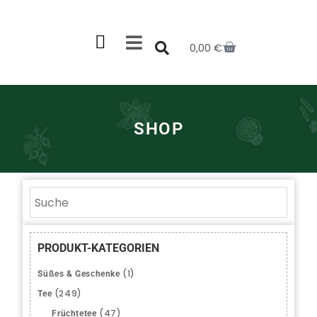
0,00
€
SHOP
PRODUKT-KATEGORIEN
(1)
Süßes & Geschenke
(249)
Tee
(47)
Früchtetee