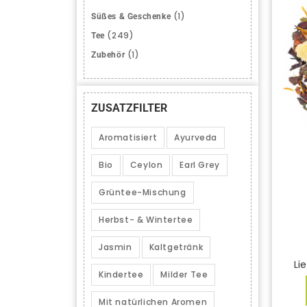
(1)
Süßes & Geschenke
(249)
Tee
(1)
Zubehör
ZUSATZFILTER
Aromatisiert
Ayurveda
Bio
Ceylon
Earl Grey
Grüntee-Mischung
Herbst- & Wintertee
Jasmin
Kaltgetränk
Lie
Kindertee
Milder Tee
Mit natürlichen Aromen