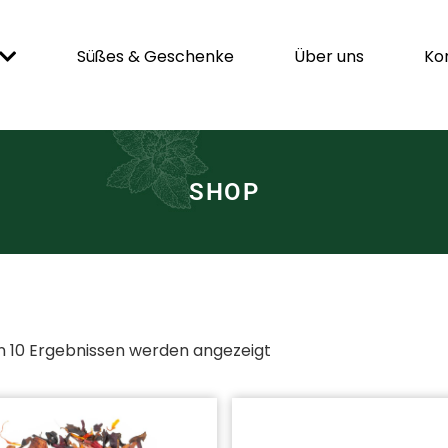
Süßes & Geschenke
Über uns
Ko
SHOP
n 10 Ergebnissen werden angezeigt