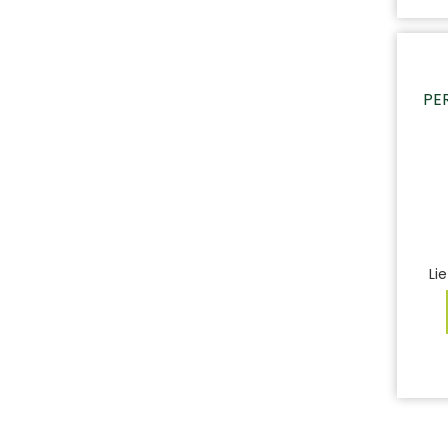
PE
Lie