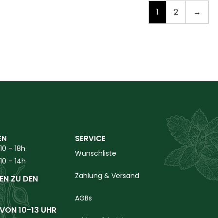
1
2
→
EN
SERVICE
10 – 18h
Wunschliste
10 – 14h
Zahlung & Versand
EN ZU DEN
AGBs
 VON 10-13 UHR