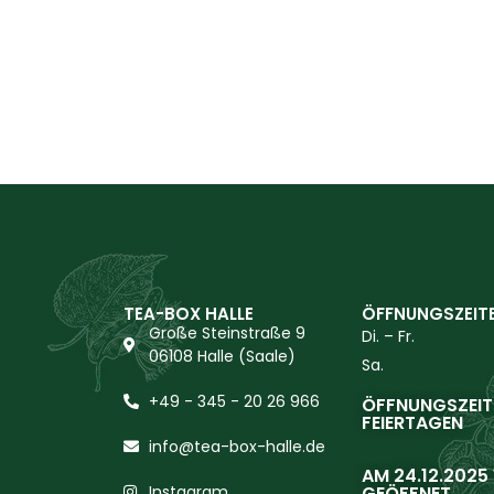
TEA-BOX HALLE
ÖFFNUNGSZEIT
Große Steinstraße 9
Di. – Fr.
06108 Halle (Saale)
Sa.
+49 - 345 - 20 26 966
ÖFFNUNGSZEIT
FEIERTAGEN
info@tea-box-halle.de
AM 24.12.2025
Instagram
GEÖFFNET