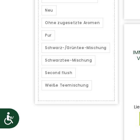
Neu
Ohne zugesetzte Aromen
Pur
Schwarz-/Grüntee-Mischung
IM
V
Schwarztee-Mischung
Second flush
Weiße Teemischung
Lie