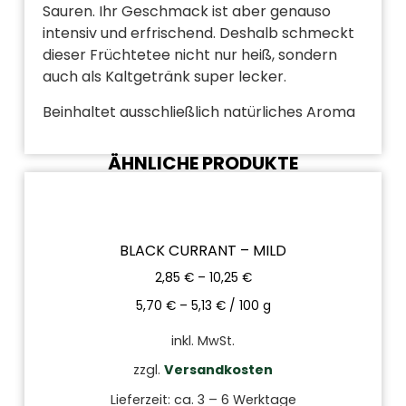
Sauren. Ihr Geschmack ist aber genauso
intensiv und erfrischend. Deshalb schmeckt
dieser Früchtetee nicht nur heiß, sondern
auch als Kaltgetränk super lecker.
Beinhaltet ausschließlich natürliches Aroma
ÄHNLICHE PRODUKTE
BLACK CURRANT – MILD
2,85
€
–
10,25
€
5,70
€
–
5,13
€
/
100
g
inkl. MwSt.
zzgl.
Versandkosten
Lieferzeit:
ca. 3 – 6 Werktage