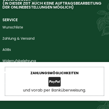
(IN DIESER ZEIT AUCH KEINE AUFTRAGSBEARBEITUNG
DER ONLINEBESTELLUNGEN MÖGLICH)
SERVICE
Wunschliste
Zahlung & Versand
AGBs
Widerrufsbelehrung
Impressum
ZAHLUNGSMÖGLICHKEITEN
Datenschutzerklärung
und vorab per Banküberweisung.