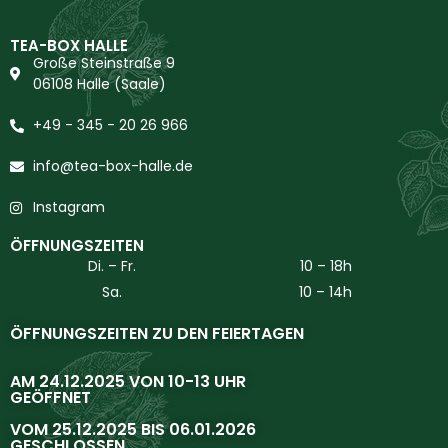
TEA-BOX HALLE
Große Steinstraße 9
06108 Halle (Saale)
+49 - 345 - 20 26 966
info@tea-box-halle.de
Instagram
ÖFFNUNGSZEITEN
Di. – Fr.
10 – 18h
Sa.
10 – 14h
ÖFFNUNGSZEITEN ZU DEN FEIERTAGEN
AM 24.12.2025 VON 10-13 UHR
GEÖFFNET
VOM 25.12.2025 BIS 06.01.2026
GESCHLOSSEN