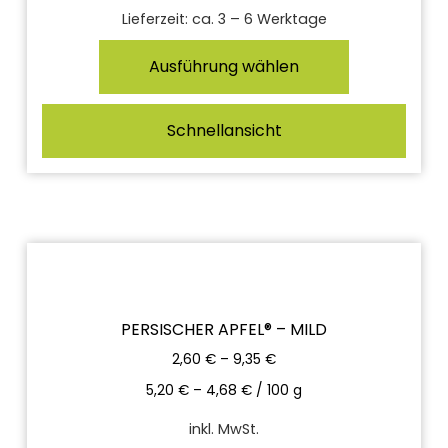
Lieferzeit:
ca. 3 – 6 Werktage
Ausführung wählen
Schnellansicht
PERSISCHER APFEL® – MILD
2,60
€
–
9,35
€
5,20
€
–
4,68
€
/
100
g
inkl. MwSt.