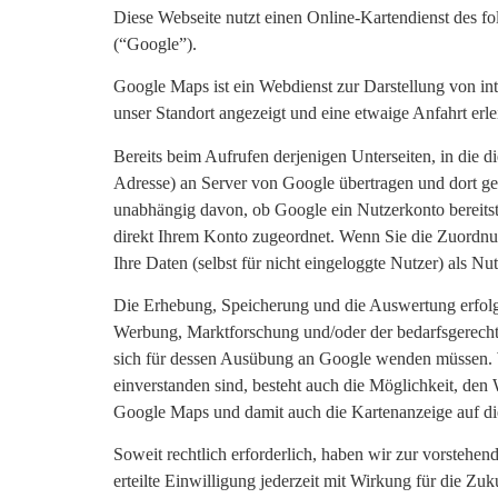
Diese Webseite nutzt einen Online-Kartendienst des 
(“Google”).
Google Maps ist ein Webdienst zur Darstellung von int
unser Standort angezeigt und eine etwaige Anfahrt erlei
Bereits beim Aufrufen derjenigen Unterseiten, in die 
Adresse) an Server von Google übertragen und dort ge
unabhängig davon, ob Google ein Nutzerkonto bereitste
direkt Ihrem Konto zugeordnet. Wenn Sie die Zuordnun
Ihre Daten (selbst für nicht eingeloggte Nutzer) als Nu
Die Erhebung, Speicherung und die Auswertung erfolge
Werbung, Marktforschung und/oder der bedarfsgerechte
sich für dessen Ausübung an Google wenden müssen. 
einverstanden sind, besteht auch die Möglichkeit, de
Google Maps und damit auch die Kartenanzeige auf die
Soweit rechtlich erforderlich, haben wir zur vorstehen
erteilte Einwilligung jederzeit mit Wirkung für die Z