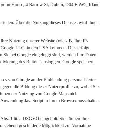
Gordon House, 4 Barrow St, Dublin, D04 E5W5, Irland
ustellen. Über die Nutzung dieses Dienstes wird Ihnen
Ihre Nutzung unserer Website (wie z.B. Ihre IP-
der Google LLC. in den USA kommen. Dies erfolgt
nn Sie bei Google eingeloggt sind, werden Ihre Daten
tivierung des Buttons ausloggen. Google speichert
sses von Google an der Einblendung personalisierter
gegen die Bildung dieser Nutzerprofile zu, wobei Sie
Rahmen der Nutzung von Google Maps nicht
ie Anwendung JavaScript in Ihrem Browser ausschalten.
6 Abs. 1 lit. a DSGVO eingeholt. Sie können Ihre
 vorstehend geschilderte Möglichkeit zur Vornahme