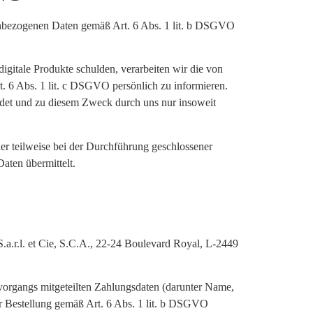
enbezogenen Daten gemäß Art. 6 Abs. 1 lit. b DSGVO
igitale Produkte schulden, verarbeiten wir die von
t. 6 Abs. 1 lit. c DSGVO persönlich zu informieren.
ndet und zu diesem Zweck durch uns nur insoweit
er teilweise bei der Durchführung geschlossener
aten übermittelt.
.a.r.l. et Cie, S.C.A., 22-24 Boulevard Royal, L-2449
lvorgangs mitgeteilten Zahlungsdaten (darunter Name,
r Bestellung gemäß Art. 6 Abs. 1 lit. b DSGVO