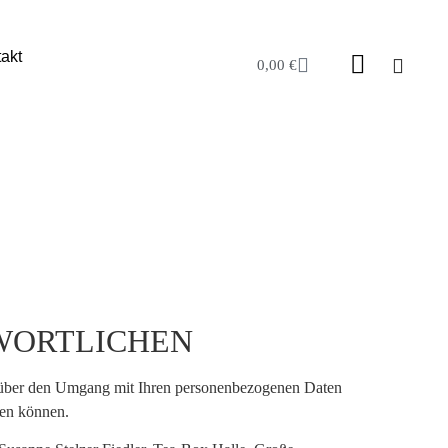
akt
0,00
€
WORTLICHEN
ie über den Umgang mit Ihren personenbezogenen Daten
den können.