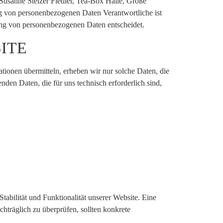
Susanne Stelzer Fiedler, Tea-Box Halle, Große
ng von personenbezogenen Daten Verantwortliche ist
tung von personenbezogenen Daten entscheidet.
ITE
ationen übermitteln, erheben wir nur solche Daten, die
nden Daten, die für uns technisch erforderlich sind,
tabilität und Funktionalität unserer Website. Eine
chträglich zu überprüfen, sollten konkrete