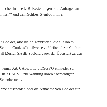
ulicher Inhalte (z.B. Bestellungen oder Anfragen an
https://“ und dem Schloss-Symbol in Ihrer
Cookies, also kleine Textdateien, die auf Ihrem
ession-Cookies“), teilweise verbleiben diese Cookies
Fall können Sie die Speicherdauer der Übersicht zu den
ng gemäß Art. 6 Abs. 1 lit. b DSGVO entweder zur
 1 lit. f DSGVO zur Wahrung unserer berechtigten
 Seitenbesuchs.
nnahme entscheiden oder die Annahme von Cookies für