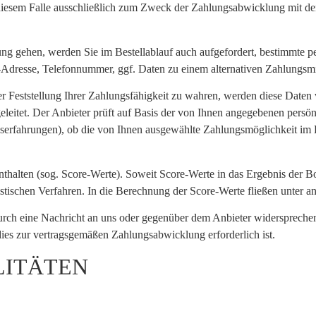
diesem Falle ausschließlich zum Zweck der Zahlungsabwicklung mit dem 
tung gehen, werden Sie im Bestellablauf auch aufgefordert, bestimmte 
Adresse, Telefonnummer, ggf. Daten zu einem alternativen Zahlungsmi
der Feststellung Ihrer Zahlungsfähigkeit zu wahren, werden diese Dat
eleitet. Der Anbieter prüft auf Basis der von Ihnen angegebenen persö
serfahrungen), ob die von Ihnen ausgewählte Zahlungsmöglichkeit im 
thalten (sog. Score-Werte). Soweit Score-Werte in das Ergebnis der Bon
tischen Verfahren. In die Berechnung der Score-Werte fließen unter and
urch eine Nachricht an uns oder gegenüber dem Anbieter widersprechen. 
ies zur vertragsgemäßen Zahlungsabwicklung erforderlich ist.
LITÄTEN