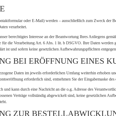
E
ntaktformular oder E-Mail) werden – ausschließlich zum Zweck der B
ten verarbeitet.
unser berechtigtes Interesse an der Beantwortung Ihres Anliegens gemä
age für die Verarbeitung Art. 6 Abs. 1 lit. b DSGVO. Ihre Daten werd
klärt ist und sofern keine gesetzlichen Aufbewahrungspflichten entgegen
UNG BEI ERÖFFNUNG EINES 
ogene Daten im jeweils erforderlichen Umfang weiterhin erhoben und 
ontoeröffnung erforderlich sind, entnehmen Sie der Eingabemaske des 
ch und kann durch eine Nachricht an die o.g. Adresse des Verantwort
lossenen Verträge vollständig abgewickelt sind, keine gesetzlichen Auf
teht.
UNG ZUR BESTELLABWICKLU