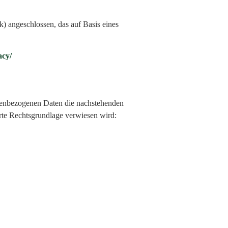
 angeschlossen, das auf Basis eines
acy
/
onenbezogenen Daten die nachstehenden
rte Rechtsgrundlage verwiesen wird: