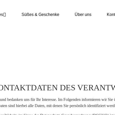
es
Süßes & Geschenke
Über uns
Kont
DATENSCHUTZERKLÄRUNG
 KONTAKTDATEN DES VERANT
 und bedanken uns für Ihr Interesse. Im Folgenden informieren wir S
en sind hierbei alle Daten, mit denen Sie persönlich identifiziert wer