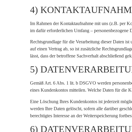
4) KONTAKTAUFNAHM
Im Rahmen der Kontaktaufnahme mit uns (z.B. per Ko
im dafür erforderlichen Umfang – personenbezogene Da
Rechtsgrundlage für die Verarbeitung dieser Daten ist 
auf einen Vertrag ab, so ist zusätzliche Rechtsgrundl
lässt, dass der betroffene Sachverhalt abschließend ge
5) DATENVERARBEIT
Gemäß Art. 6 Abs. 1 lit. b DSGVO werden personenbez
eines Kundenkontos mitteilen. Welche Daten für die K
Eine Löschung Ihres Kundenkontos ist jederzeit mögli
werden Ihre Daten gelöscht, sofern alle darüber gesch
berechtigtes Interesse an der Weiterspeicherung fortbes
6) DATENVERARBEIT