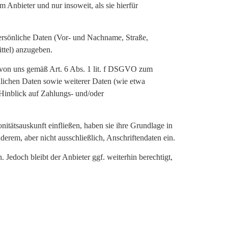
Anbieter und nur insoweit, als sie hierfür
persönliche Daten (Vor- und Nachname, Straße,
ttel) anzugeben.
en von uns gemäß Art. 6 Abs. 1 lit. f DSGVO zum
nlichen Daten sowie weiterer Daten (wie etwa
Hinblick auf Zahlungs- und/oder
itätsauskunft einfließen, haben sie ihre Grundlage in
erem, aber nicht ausschließlich, Anschriftendaten ein.
Jedoch bleibt der Anbieter ggf. weiterhin berechtigt,