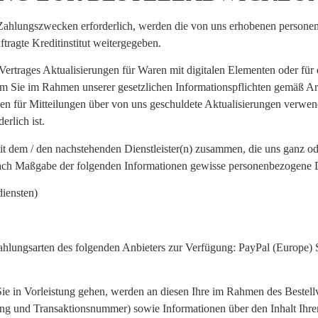
 Zahlungszwecken erforderlich, werden die von uns erhobenen person
tragte Kreditinstitut weitergegeben.
ertrages Aktualisierungen für Waren mit digitalen Elementen oder für d
um Sie im Rahmen unserer gesetzlichen Informationspflichten gemäß Ar
en für Mitteilungen über von uns geschuldete Aktualisierungen verwe
erlich ist.
it dem / den nachstehenden Dienstleister(n) zusammen, die uns ganz od
 nach Maßgabe der folgenden Informationen gewisse personenbezogene D
iensten)
hlungsarten des folgenden Anbieters zur Verfügung: PayPal (Europe) S
Sie in Vorleistung gehen, werden an diesen Ihre im Rahmen des Bestel
ng und Transaktionsnummer) sowie Informationen über den Inhalt Ihre