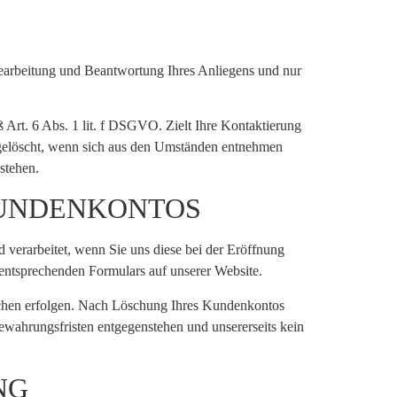
earbeitung und Beantwortung Ihres Anliegens und nur
ß Art. 6 Abs. 1 lit. f DSGVO. Zielt Ihre Kontaktierung
en gelöscht, wenn sich aus den Umständen entnehmen
stehen.
KUNDENKONTOS
verarbeitet, wenn Sie uns diese bei der Eröffnung
entsprechenden Formulars auf unserer Website.
lichen erfolgen. Nach Löschung Ihres Kundenkontos
bewahrungsfristen entgegenstehen und unsererseits kein
NG