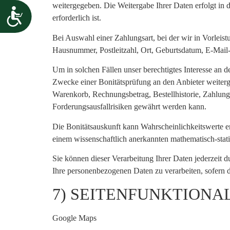
weitergegeben. Die Weitergabe Ihrer Daten erfolgt in 
erforderlich ist.
Bei Auswahl einer Zahlungsart, bei der wir in Vorleis
Hausnummer, Postleitzahl, Ort, Geburtsdatum, E-Mail-
Um in solchen Fällen unser berechtigtes Interesse an 
Zwecke einer Bonitätsprüfung an den Anbieter weiterg
Warenkorb, Rechnungsbetrag, Bestellhistorie, Zahlung
Forderungsausfallrisiken gewährt werden kann.
Die Bonitätsauskunft kann Wahrscheinlichkeitswerte en
einem wissenschaftlich anerkannten mathematisch-statis
Sie können dieser Verarbeitung Ihrer Daten jederzeit d
Ihre personenbezogenen Daten zu verarbeiten, sofern d
7) SEITENFUNKTIONA
Google Maps