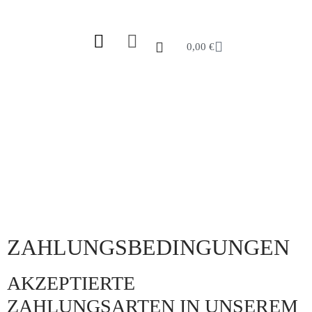
0,00
€
ZAHLUNGS- &
VERSANDBEDINGUNGEN
ZAHLUNGSBEDINGUNGEN
AKZEPTIERTE
ZAHLUNGSARTEN IN UNSEREM