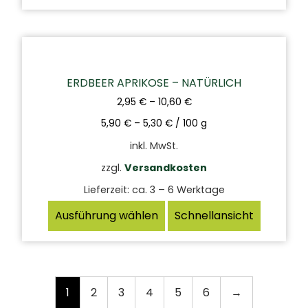
ERDBEER APRIKOSE – NATÜRLICH
2,95
€
–
10,60
€
5,90
€
–
5,30
€
/
100
g
inkl. MwSt.
zzgl.
Versandkosten
Lieferzeit:
ca. 3 – 6 Werktage
Ausführung wählen
Schnellansicht
1
2
3
4
5
6
→