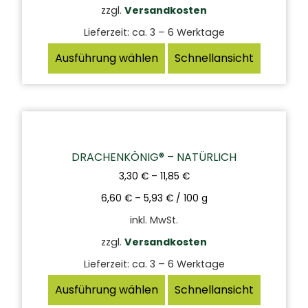
zzgl.
Versandkosten
Lieferzeit:
ca. 3 – 6 Werktage
Ausführung wählen
Schnellansicht
DRACHENKÖNIG® – NATÜRLICH
3,30
€
–
11,85
€
6,60
€
–
5,93
€
/
100
g
inkl. MwSt.
zzgl.
Versandkosten
Lieferzeit:
ca. 3 – 6 Werktage
Ausführung wählen
Schnellansicht