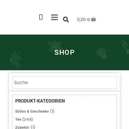
0,00
€
SHOP
PRODUKT-KATEGORIEN
(1)
Süßes & Geschenke
(249)
Tee
(1)
Zubehör