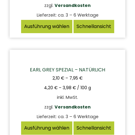
zzgl.
Versandkosten
Lieferzeit:
ca. 3 – 6 Werktage
Ausführung wählen
Schnellansicht
EARL GREY SPEZIAL – NATÜRLICH
2,10
€
–
7,95
€
4,20
€
–
3,98
€
/
100
g
inkl. MwSt.
zzgl.
Versandkosten
Lieferzeit:
ca. 3 – 6 Werktage
Ausführung wählen
Schnellansicht