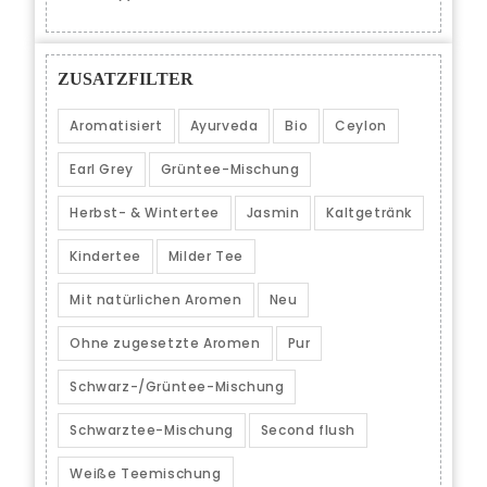
ZUSATZFILTER
Aromatisiert
Ayurveda
Bio
Ceylon
Earl Grey
Grüntee-Mischung
Herbst- & Wintertee
Jasmin
Kaltgetränk
Kindertee
Milder Tee
Mit natürlichen Aromen
Neu
Ohne zugesetzte Aromen
Pur
Schwarz-/Grüntee-Mischung
Schwarztee-Mischung
Second flush
Weiße Teemischung