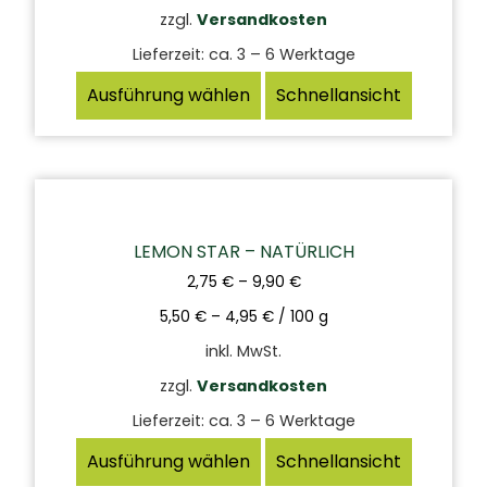
zzgl.
Versandkosten
Lieferzeit:
ca. 3 – 6 Werktage
Ausführung wählen
Schnellansicht
LEMON STAR – NATÜRLICH
2,75
€
–
9,90
€
5,50
€
–
4,95
€
/
100
g
inkl. MwSt.
zzgl.
Versandkosten
Lieferzeit:
ca. 3 – 6 Werktage
Ausführung wählen
Schnellansicht