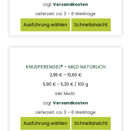
zzgl.
Versandkosten
Lieferzeit:
ca. 3 – 6 Werktage
Ausführung wählen
Schnellansicht
KNUSPERENGEL® – MILD NATÜRLICH
2,95
€
–
10,60
€
5,90
€
–
5,30
€
/
100
g
inkl. MwSt.
zzgl.
Versandkosten
Lieferzeit:
ca. 3 – 6 Werktage
Ausführung wählen
Schnellansicht