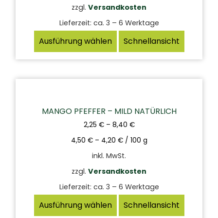
zzgl.
Versandkosten
Lieferzeit:
ca. 3 – 6 Werktage
Ausführung wählen
Schnellansicht
MANGO PFEFFER – MILD NATÜRLICH
2,25
€
–
8,40
€
4,50
€
–
4,20
€
/
100
g
inkl. MwSt.
zzgl.
Versandkosten
Lieferzeit:
ca. 3 – 6 Werktage
Ausführung wählen
Schnellansicht