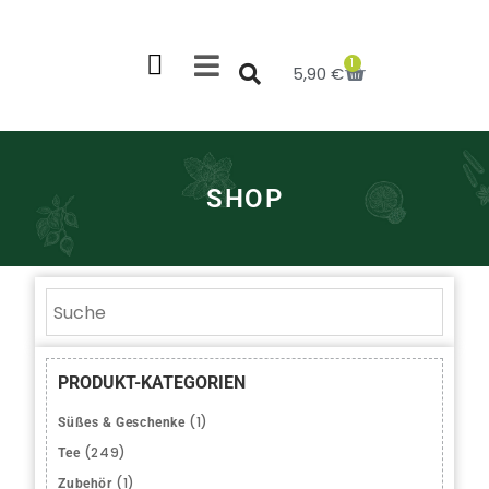
1
5,90
€
SHOP
PRODUKT-KATEGORIEN
(1)
Süßes & Geschenke
(249)
Tee
(1)
Zubehör