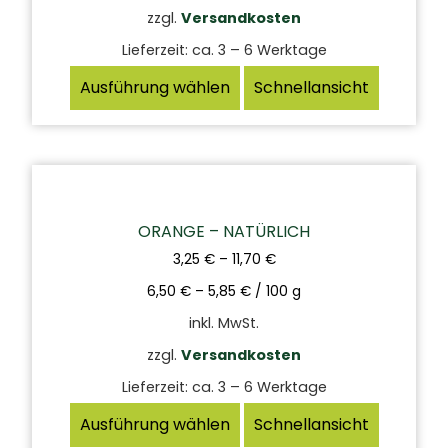
zzgl.
Versandkosten
Lieferzeit:
ca. 3 – 6 Werktage
Ausführung wählen
Schnellansicht
ORANGE – NATÜRLICH
3,25
€
–
11,70
€
6,50
€
–
5,85
€
/
100
g
inkl. MwSt.
zzgl.
Versandkosten
Lieferzeit:
ca. 3 – 6 Werktage
Ausführung wählen
Schnellansicht