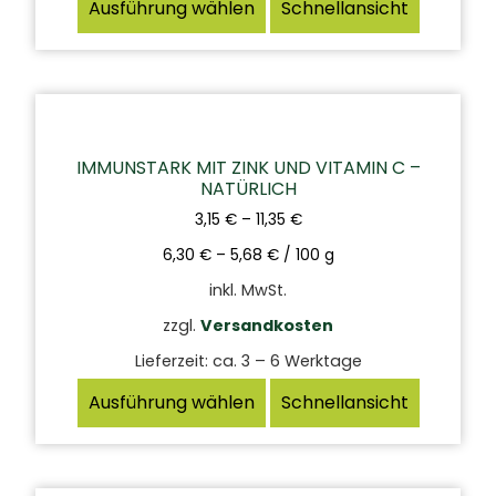
Ausführung wählen
Schnellansicht
IMMUNSTARK MIT ZINK UND VITAMIN C –
NATÜRLICH
3,15
€
–
11,35
€
6,30
€
–
5,68
€
/
100
g
inkl. MwSt.
zzgl.
Versandkosten
Lieferzeit:
ca. 3 – 6 Werktage
Ausführung wählen
Schnellansicht