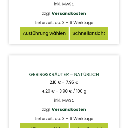
inkl. MwSt.
zzgl.
Versandkosten
Lieferzeit:
ca. 3 – 6 Werktage
Ausführung wählen
Schnellansicht
GEBIRGSKRÄUTER – NATÜRLICH
2,10
€
–
7,95
€
4,20
€
–
3,98
€
/
100
g
inkl. MwSt.
zzgl.
Versandkosten
Lieferzeit:
ca. 3 – 6 Werktage