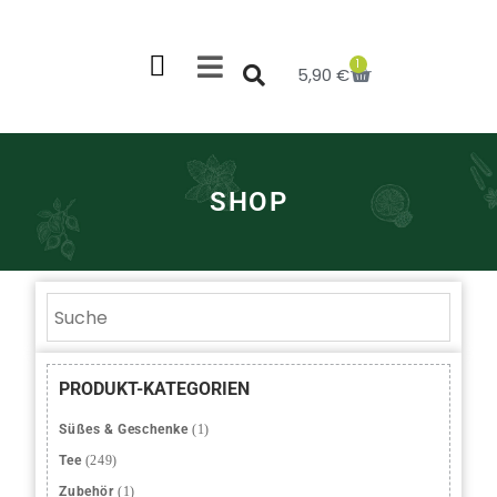
1
5,90
€
SHOP
PRODUKT-KATEGORIEN
Süßes & Geschenke
(1)
Tee
(249)
Zubehör
(1)