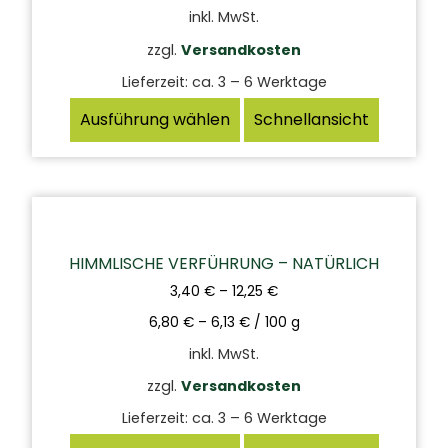
inkl. MwSt.
zzgl.
Versandkosten
Lieferzeit:
ca. 3 – 6 Werktage
Ausführung wählen
Schnellansicht
HIMMLISCHE VERFÜHRUNG – NATÜRLICH
3,40
€
–
12,25
€
6,80
€
–
6,13
€
/
100
g
inkl. MwSt.
zzgl.
Versandkosten
Lieferzeit:
ca. 3 – 6 Werktage