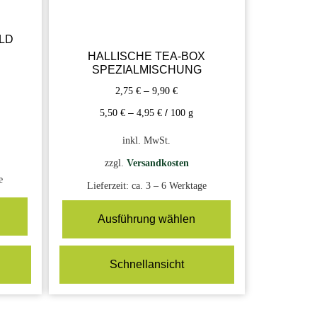
LD
HALLISCHE TEA-BOX
SPEZIALMISCHUNG
2,75
€
–
9,90
€
5,50
€
–
4,95
€
/
100
g
inkl. MwSt.
zzgl.
Versandkosten
e
Lieferzeit:
ca. 3 – 6 Werktage
Ausführung wählen
Schnellansicht