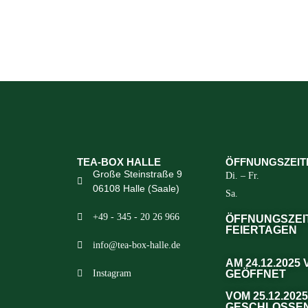
TEA-BOX HALLE
ÖFFNUNGSZEIT
Große Steinstraße 9
Di. – Fr.
06108 Halle (Saale)
Sa.
+49 - 345 - 20 26 966
ÖFFNUNGSZEI
FEIERTAGEN
info@tea-box-halle.de
AM 24.12.2025
Instagram
GEÖFFNET
VOM 25.12.2025
GESCHLOSSE