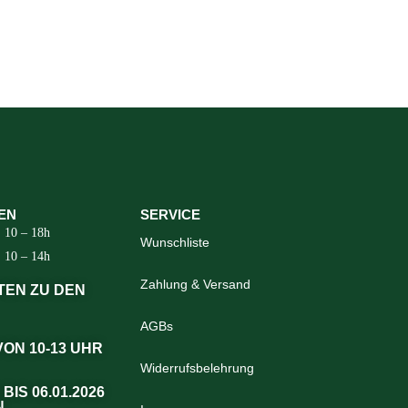
EN
SERVICE
10 – 18h
Wunschliste
10 – 14h
Zahlung & Versand
TEN ZU DEN
AGBs
 VON 10-13 UHR
Widerrufsbelehrung
 BIS 06.01.2026
N