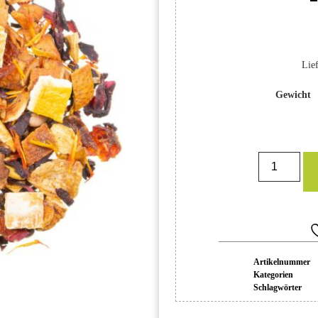
Lief
Gewicht
Artikelnummer
Kategorien
Schlagwörter