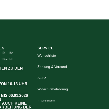
EN
SERVICE
10 – 18h
Wunschliste
10 – 14h
Zahlung & Versand
TEN ZU DEN
AGBs
 VON 10-13 UHR
Widerrufsbelehrung
 BIS 06.01.2026
N
Impressum
IT AUCH KEINE
RBEITUNG DER