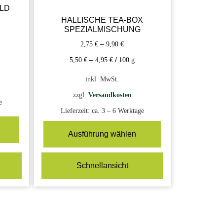
LD
HALLISCHE TEA-BOX
SPEZIALMISCHUNG
2,75
€
–
9,90
€
5,50
€
–
4,95
€
/
100
g
inkl. MwSt.
zzgl.
Versandkosten
e
Lieferzeit:
ca. 3 – 6 Werktage
Ausführung wählen
Schnellansicht