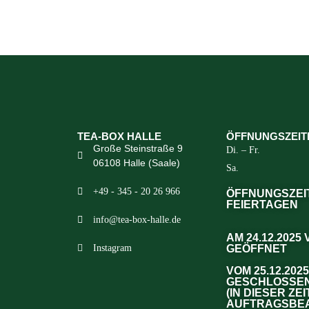
TEA-BOX HALLE
ÖFFNUNGSZEIT
Große Steinstraße 9
Di. – Fr.
06108 Halle (Saale)
Sa.
+49 - 345 - 20 26 966
ÖFFNUNGSZEI
FEIERTAGEN
info@tea-box-halle.de
AM 24.12.2025
Instagram
GEÖFFNET
VOM 25.12.2025
GESCHLOSSE
(IN DIESER ZE
AUFTRAGSBEA