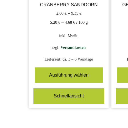
CRANBERRY SANDDORN
GE
2,60
€
–
9,35
€
5,20
€
–
4,68
€
/
100
g
inkl. MwSt.
zzgl.
Versandkosten
Lieferzeit:
ca. 3 – 6 Werktage
Ausführung wählen
Schnellansicht