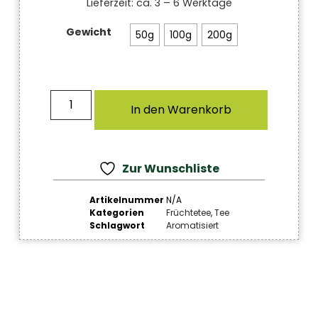
Lieferzeit:
ca. 3 – 6 Werktage
Gewicht
50g
100g
200g
In den Warenkorb
Zur Wunschliste
Artikelnummer
N/A
Kategorien
Früchtetee
,
Tee
Schlagwort
Aromatisiert