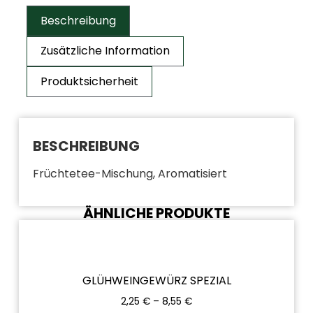
Beschreibung
Zusätzliche Information
Produktsicherheit
BESCHREIBUNG
Früchtetee-Mischung, Aromatisiert
ÄHNLICHE PRODUKTE
GLÜHWEINGEWÜRZ SPEZIAL
2,25
€
–
8,55
€