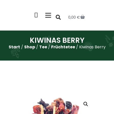
0,00
€
KIWINAS BERRY
Start
/
Shop
/
Tee
/
Früchtetee
/ Kiwinas Berry