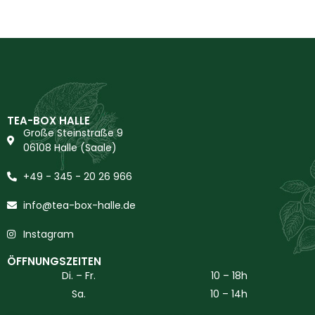
TEA-BOX HALLE
Große Steinstraße 9
06108 Halle (Saale)
+49 - 345 - 20 26 966
info@tea-box-halle.de
Instagram
ÖFFNUNGSZEITEN
Di. – Fr.
10 – 18h
Sa.
10 – 14h