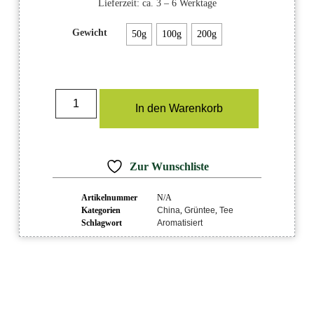
Lieferzeit:
ca. 3 – 6 Werktage
Gewicht
50g
100g
200g
In den Warenkorb
Zur Wunschliste
Artikelnummer
N/A
Kategorien
China
,
Grüntee
,
Tee
Schlagwort
Aromatisiert