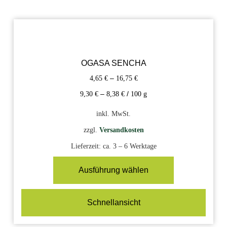
OGASA SENCHA
4,65
€
–
16,75
€
9,30
€
–
8,38
€
/
100
g
inkl. MwSt.
zzgl.
Versandkosten
Lieferzeit:
ca. 3 – 6 Werktage
Ausführung wählen
Schnellansicht