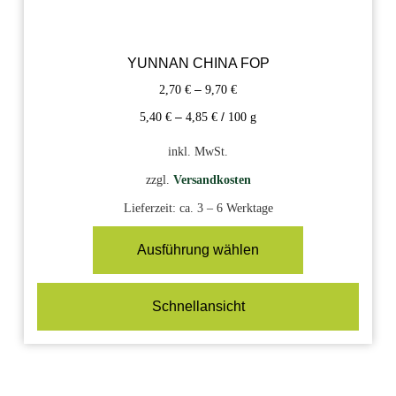
YUNNAN CHINA FOP
2,70
€
–
9,70
€
5,40
€
–
4,85
€
/
100
g
inkl. MwSt.
zzgl.
Versandkosten
Lieferzeit:
ca. 3 – 6 Werktage
Ausführung wählen
Schnellansicht