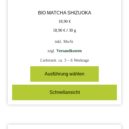
BIO MATCHA SHIZUOKA
18,90
€
18,90
€
/
30
g
inkl. MwSt.
zzgl.
Versandkosten
Lieferzeit:
ca. 3 – 6 Werktage
Ausführung wählen
Schnellansicht