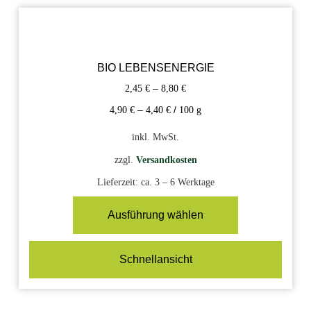
BIO LEBENSENERGIE
2,45
€
–
8,80
€
4,90
€
–
4,40
€
/
100
g
inkl. MwSt.
zzgl.
Versandkosten
Lieferzeit:
ca. 3 – 6 Werktage
Ausführung wählen
Schnellansicht