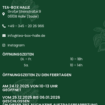
TEA-BOX HALLE
Große Steinstraße 9
06108 Halle (Saale)
+49 - 345 - 20 26 966
info@tea-box-halle.de
Instagram
ÖFFNUNGSZEITEN
Di. – Fr.
10 – 18h
Sa.
10 – 14h
ÖFFNUNGSZEITEN ZU DEN FEIERTAGEN
AM 24.12.2025 VON 10-13 UHR
GEÖFFNET
VOM 25.12.2025 BIS 06.01.2026
GESCHLOSSEN
(IN DIESER ZEIT AUCH KEINE AUFTRAGSBEARBEITUNG