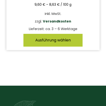
9,60
€
–
8,63
€
/
100
g
inkl. MwSt.
zzgl.
Versandkosten
Lieferzeit:
ca. 3 – 6 Werktage
Ausführung wählen