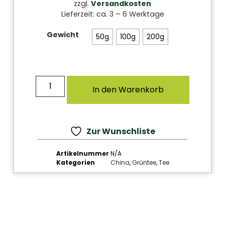
zzgl.
Versandkosten
Lieferzeit:
ca. 3 – 6 Werktage
Gewicht
50g
100g
200g
In den Warenkorb
Zur Wunschliste
Artikelnummer
N/A
Kategorien
China
,
Grüntee
,
Tee