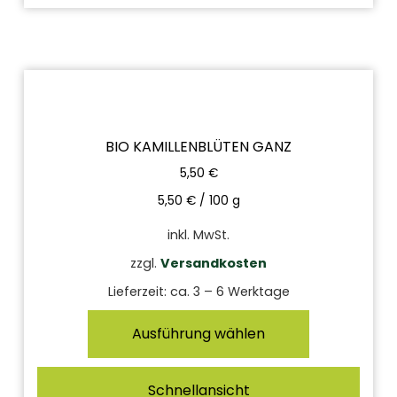
BIO KAMILLENBLÜTEN GANZ
5,50
€
5,50
€
/
100
g
inkl. MwSt.
zzgl.
Versandkosten
Lieferzeit:
ca. 3 – 6 Werktage
Ausführung wählen
Schnellansicht