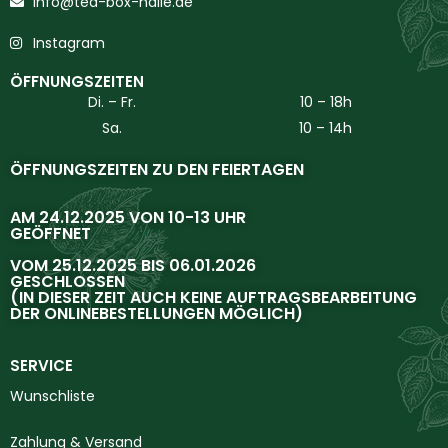
info@tea-box-halle.de
Instagram
ÖFFNUNGSZEITEN
Di. – Fr.
10 – 18h
Sa.
10 – 14h
ÖFFNUNGSZEITEN ZU DEN FEIERTAGEN
AM 24.12.2025 VON 10-13 UHR
GEÖFFNET
VOM 25.12.2025 BIS 06.01.2026
GESCHLOSSEN
(IN DIESER ZEIT AUCH KEINE AUFTRAGSBEARBEITUNG
DER ONLINEBESTELLUNGEN MÖGLICH)
SERVICE
Wunschliste
Zahlung & Versand