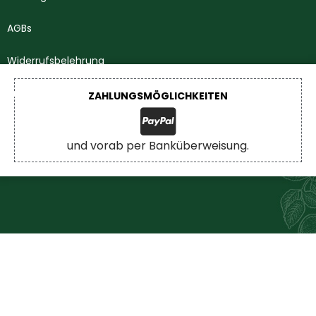
AGBs
Widerrufsbelehrung
Impressum
ZAHLUNGSMÖGLICHKEITEN
Datenschutzerklärung
und vorab per Banküberweisung.