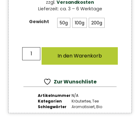
zzgl.
Versandkosten
Lieferzeit:
ca. 3 – 6 Werktage
Gewicht
50g
100g
200g
In den Warenkorb
Zur Wunschliste
Artikelnummer
N/A
Kategorien
Kräutertee
,
Tee
Schlagwörter
Aromatisiert
,
Bio