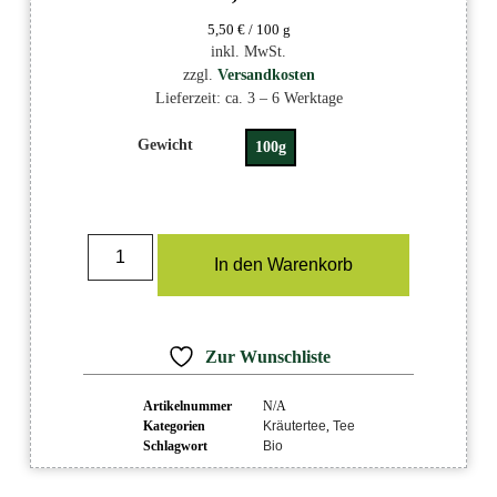
5,50
€
/
100
g
inkl. MwSt.
zzgl.
Versandkosten
Lieferzeit:
ca. 3 – 6 Werktage
Gewicht
100g
In den Warenkorb
Zur Wunschliste
Artikelnummer
N/A
Kategorien
Kräutertee
,
Tee
Schlagwort
Bio