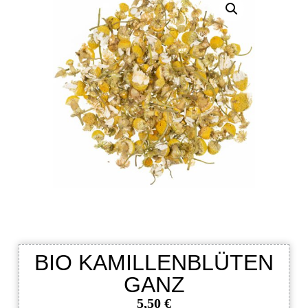
BIO KAMILLENBLÜTEN
GANZ
5,50
€