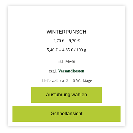
WINTERPUNSCH
2,70
€
–
9,70
€
5,40
€
–
4,85
€
/
100
g
inkl. MwSt.
zzgl.
Versandkosten
Lieferzeit:
ca. 3 – 6 Werktage
Ausführung wählen
Schnellansicht