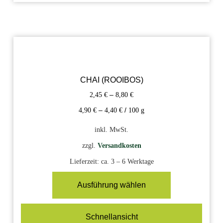
CHAI (ROOIBOS)
2,45
€
–
8,80
€
4,90
€
–
4,40
€
/
100
g
inkl. MwSt.
zzgl.
Versandkosten
Lieferzeit:
ca. 3 – 6 Werktage
Ausführung wählen
Schnellansicht