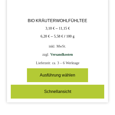
BIO KRÄUTERWOHLFÜHLTEE
3,10
€
–
11,15
€
6,20
€
–
5,58
€
/
100
g
inkl. MwSt.
zzgl.
Versandkosten
Lieferzeit:
ca. 3 – 6 Werktage
Ausführung wählen
Schnellansicht