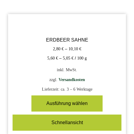
ERDBEER SAHNE
2,80
€
–
10,10
€
5,60
€
–
5,05
€
/
100
g
inkl. MwSt.
zzgl.
Versandkosten
Lieferzeit:
ca. 3 – 6 Werktage
Ausführung wählen
Schnellansicht