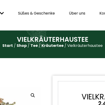
Süßes & Geschenke
Über uns
Ko
VIELKRÄUTERHAUSTEE
Start
/
Shop
/
Tee
/
Kräutertee
/ Vielkräuterhaustee
VIELK
2,