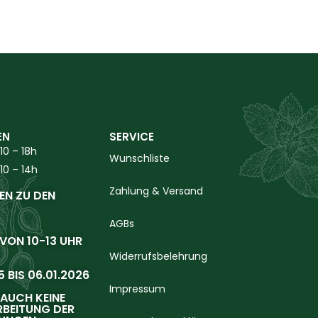
EN
SERVICE
10 – 18h
Wunschliste
10 – 14h
Zahlung & Versand
EN ZU DEN
AGBs
 VON 10-13 UHR
Widerrufsbelehrung
 BIS 06.01.2026
Impressum
T AUCH KEINE
BEITUNG DER