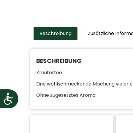
Beschreibung
Zusätzliche Inform
BESCHREIBUNG
Kräutertee
Eine wohlschmeckende Mischung vieler erl
Ohne zugesetztes Aroma