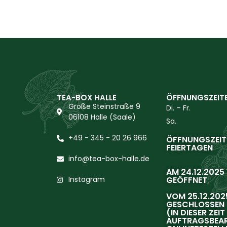
TEA-BOX HALLE
ÖFFNUNGSZEIT
Große Steinstraße 9
Di. – Fr.
06108 Halle (Saale)
Sa.
+49 - 345 - 20 26 966
ÖFFNUNGSZEIT
FEIERTAGEN
info@tea-box-halle.de
AM 24.12.2025
Instagram
GEÖFFNET
VOM 25.12.2025
GESCHLOSSEN
(IN DIESER ZEI
AUFTRAGSBEAR