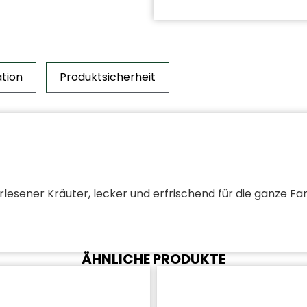
ation
Produktsicherheit
esener Kräuter, lecker und erfrischend für die ganze Fam
ÄHNLICHE PRODUKTE