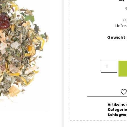
4
zz
Liefer
Gewicht
Artikeln
Kategori
Schlagwo