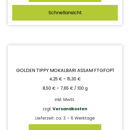
Schnellansicht
GOLDEN TIPPY MOKALBARI ASSAM FTGFOP1
4,25
€
–
15,30
€
8,50
€
–
7,65
€
/
100
g
inkl. MwSt.
zzgl.
Versandkosten
Lieferzeit:
ca. 3 – 6 Werktage