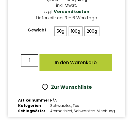
inkl. MwSt.
zzgl.
Versandkosten
Lieferzeit:
ca. 3 – 6 Werktage
Gewicht
50g
100g
200g
In den Warenkorb
Zur Wunschliste
Artikelnummer
N/A
Kategorien
Schwarztee
,
Tee
Schlagwörter
Aromatisiert
,
Schwarztee-Mischung