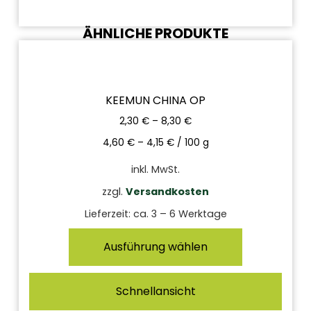
ÄHNLICHE PRODUKTE
KEEMUN CHINA OP
2,30
€
–
8,30
€
4,60
€
–
4,15
€
/
100
g
inkl. MwSt.
zzgl.
Versandkosten
Lieferzeit:
ca. 3 – 6 Werktage
Ausführung wählen
Schnellansicht