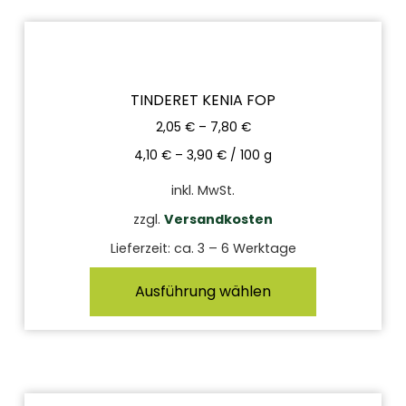
TINDERET KENIA FOP
2,05
€
–
7,80
€
4,10
€
–
3,90
€
/
100
g
inkl. MwSt.
zzgl.
Versandkosten
Lieferzeit:
ca. 3 – 6 Werktage
Ausführung wählen