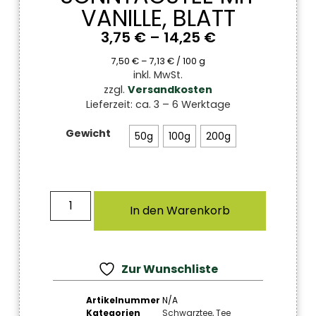
VANILLE, BLATT
3,75
€
–
14,25
€
7,50
€
–
7,13
€
/
100
g
inkl. MwSt.
zzgl.
Versandkosten
Lieferzeit:
ca. 3 – 6 Werktage
Gewicht
50g
100g
200g
In den Warenkorb
Zur Wunschliste
Artikelnummer
N/A
Kategorien
Schwarztee
,
Tee