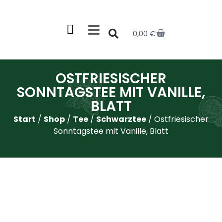
0,00
€
OSTFRIESISCHER
SONNTAGSTEE MIT VANILLE,
BLATT
Start
/
Shop
/
Tee
/
Schwarztee
/ Ostfriesischer
Sonntagstee mit Vanille, Blatt