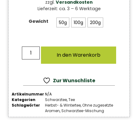
zzgl.
Versandkosten
Lieferzeit:
ca. 3 – 6 Werktage
Gewicht
50g
100g
200g
In den Warenkorb
Zur Wunschliste
Artikelnummer
N/A
Kategorien
Schwarztee
,
Tee
Schlagwörter
Herbst- & Wintertee
,
Ohne zugesetzte
Aromen
,
Schwarztee-Mischung