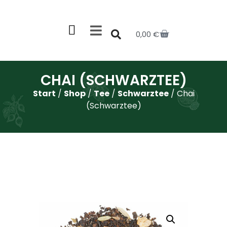
0,00
€
CHAI (SCHWARZTEE)
Start
/
Shop
/
Tee
/
Schwarztee
/ Chai
(Schwarztee)