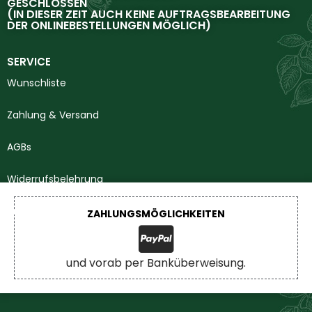
GESCHLOSSEN
(IN DIESER ZEIT AUCH KEINE AUFTRAGSBEARBEITUNG
DER ONLINEBESTELLUNGEN MÖGLICH)
SERVICE
Wunschliste
Zahlung & Versand
AGBs
Widerrufsbelehrung
Impressum
ZAHLUNGSMÖGLICHKEITEN
Datenschutzerklärung
und vorab per Banküberweisung.