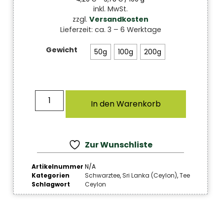
inkl. MwSt.
zzgl.
Versandkosten
Lieferzeit:
ca. 3 – 6 Werktage
Gewicht
50g
100g
200g
In den Warenkorb
Zur Wunschliste
Artikelnummer
N/A
Kategorien
Schwarztee
,
Sri Lanka (Ceylon)
,
Tee
Schlagwort
Ceylon