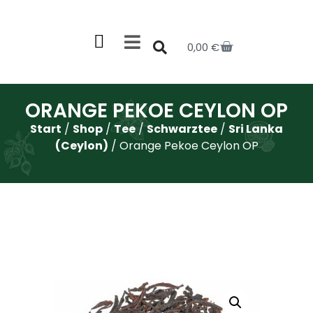
0,00
€
ORANGE PEKOE CEYLON OP
Start
/
Shop
/
Tee
/
Schwarztee
/
Sri Lanka
(Ceylon)
/ Orange Pekoe Ceylon OP