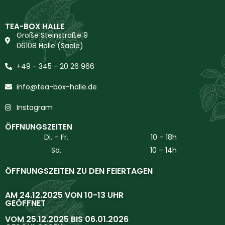
TEA-BOX HALLE
Große Steinstraße 9
06108 Halle (Saale)
+49 - 345 - 20 26 966
info@tea-box-halle.de
Instagram
ÖFFNUNGSZEITEN
Di. – Fr.
10 – 18h
Sa.
10 – 14h
ÖFFNUNGSZEITEN ZU DEN FEIERTAGEN
AM 24.12.2025 VON 10-13 UHR
GEÖFFNET
VOM 25.12.2025 BIS 06.01.2026