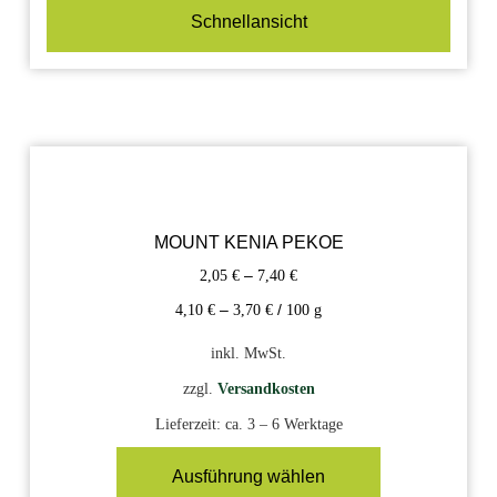
Schnellansicht
MOUNT KENIA PEKOE
2,05
€
–
7,40
€
4,10
€
–
3,70
€
/
100
g
inkl. MwSt.
zzgl.
Versandkosten
Lieferzeit:
ca. 3 – 6 Werktage
Ausführung wählen