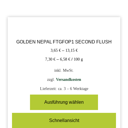
GOLDEN NEPAL FTGFOP1 SECOND FLUSH
3,65
€
–
13,15
€
7,30
€
–
6,58
€
/
100
g
inkl. MwSt.
zzgl.
Versandkosten
Lieferzeit:
ca. 3 – 6 Werktage
Ausführung wählen
Schnellansicht