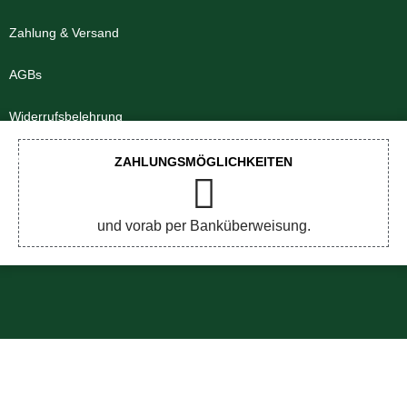
Zahlung & Versand
AGBs
Widerrufsbelehrung
Impressum
ZAHLUNGSMÖGLICHKEITEN
Datenschutzerklärung
und vorab per Banküberweisung.