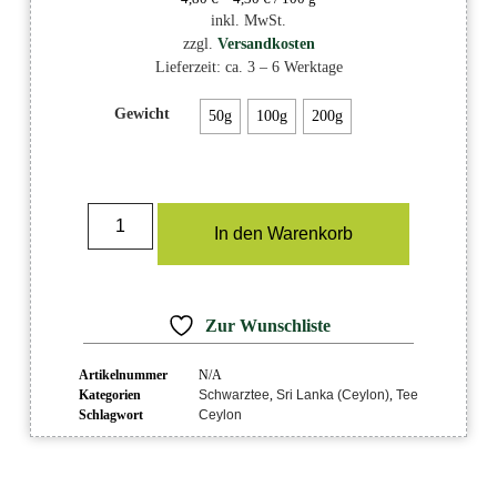
inkl. MwSt.
zzgl.
Versandkosten
Lieferzeit:
ca. 3 – 6 Werktage
Gewicht
50g
100g
200g
In den Warenkorb
Zur Wunschliste
Artikelnummer
N/A
Kategorien
Schwarztee
,
Sri Lanka (Ceylon)
,
Tee
Schlagwort
Ceylon