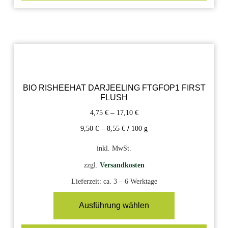
BIO RISHEEHAT DARJEELING FTGFOP1 FIRST
FLUSH
4,75
€
–
17,10
€
9,50
€
–
8,55
€
/
100
g
inkl. MwSt.
zzgl.
Versandkosten
Lieferzeit:
ca. 3 – 6 Werktage
Ausführung wählen