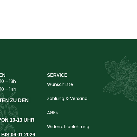
EN
SERVICE
10 – 18h
Wunschliste
10 – 14h
Zahlung & Versand
TEN ZU DEN
AGBs
 VON 10-13 UHR
Widerrufsbelehrung
 BIS 06.01.2026