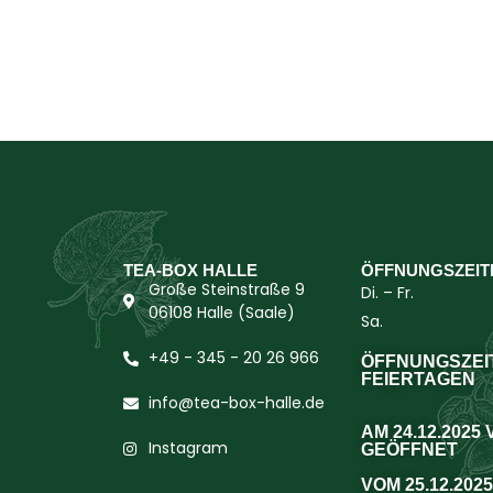
TEA-BOX HALLE
ÖFFNUNGSZEIT
Große Steinstraße 9
Di. – Fr.
06108 Halle (Saale)
Sa.
+49 - 345 - 20 26 966
ÖFFNUNGSZEI
FEIERTAGEN
info@tea-box-halle.de
AM 24.12.2025
Instagram
GEÖFFNET
VOM 25.12.2025