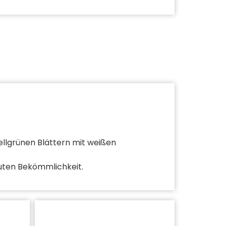
llgrünen Blättern mit weißen
guten Bekömmlichkeit.