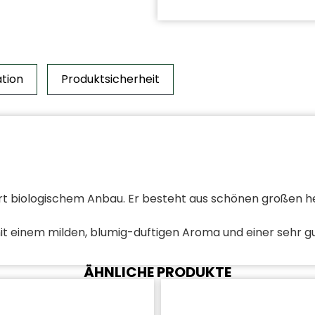
ation
Produktsicherheit
rt biologischem Anbau. Er besteht aus schönen großen he
it einem milden, blumig-duftigen Aroma und einer sehr 
ÄHNLICHE PRODUKTE