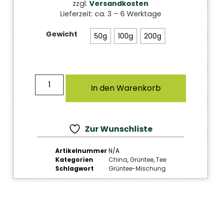
zzgl.
Versandkosten
Lieferzeit:
ca. 3 – 6 Werktage
Gewicht
50g
100g
200g
In den Warenkorb
Zur Wunschliste
Artikelnummer
N/A
Kategorien
China
,
Grüntee
,
Tee
Schlagwort
Grüntee-Mischung