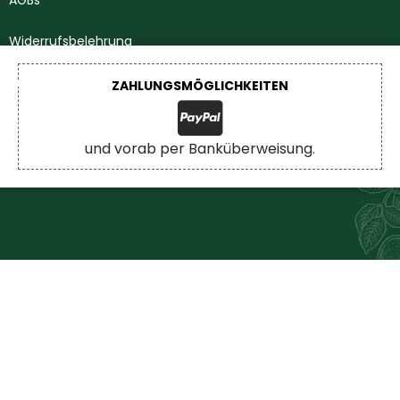
AGBs
Widerrufsbelehrung
Impressum
ZAHLUNGSMÖGLICHKEITEN
Datenschutzerklärung
und vorab per Banküberweisung.