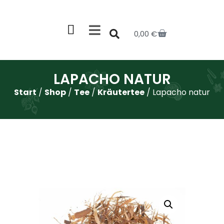
0,00
€
LAPACHO NATUR
Start
/
Shop
/
Tee
/
Kräutertee
/ Lapacho natur