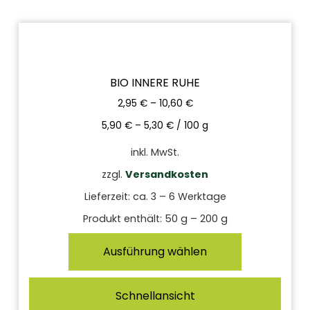
BIO INNERE RUHE
2,95
€
–
10,60
€
5,90
€
–
5,30
€
/
100
g
inkl. MwSt.
zzgl.
Versandkosten
Lieferzeit:
ca. 3 – 6 Werktage
Produkt enthält: 50
g
– 200
g
Ausführung wählen
Schnellansicht