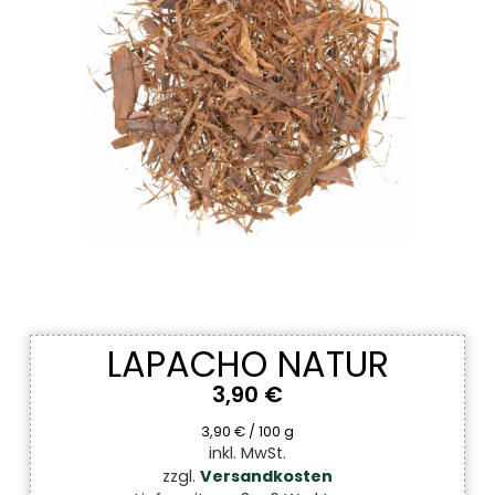
LAPACHO NATUR
3,90
€
3,90
€
/
100
g
inkl. MwSt.
zzgl.
Versandkosten