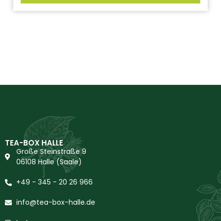
TEA-BOX HALLE
Große Steinstraße 9
06108 Halle (Saale)
+49 - 345 - 20 26 966
info@tea-box-halle.de