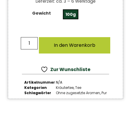
Lieferzeit:
ca. 3 – 6 Werktage
Gewicht
100g
In den Warenkorb
Zur Wunschliste
Artikelnummer
N/A
Kategorien
Kräutertee
,
Tee
Schlagwörter
Ohne zugesetzte Aromen
,
Pur