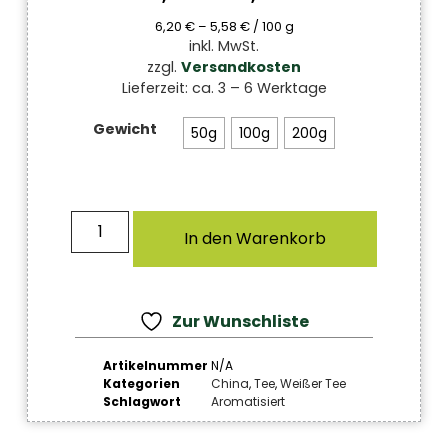
6,20
€
–
5,58
€
/
100
g
inkl. MwSt.
zzgl.
Versandkosten
Lieferzeit:
ca. 3 – 6 Werktage
Gewicht
50g
100g
200g
In den Warenkorb
Zur Wunschliste
Artikelnummer
N/A
Kategorien
China
,
Tee
,
Weißer Tee
Schlagwort
Aromatisiert