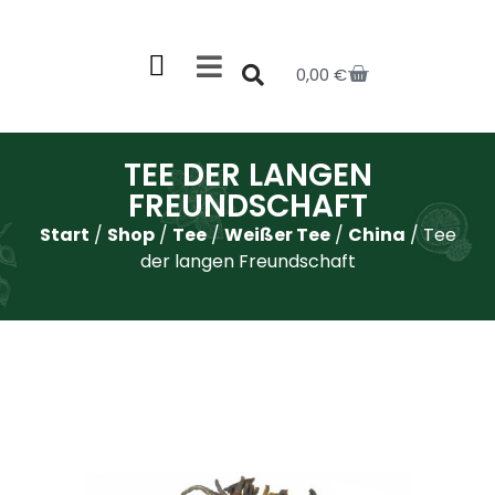
0,00
€
TEE DER LANGEN
FREUNDSCHAFT
Start
/
Shop
/
Tee
/
Weißer Tee
/
China
/ Tee
der langen Freundschaft