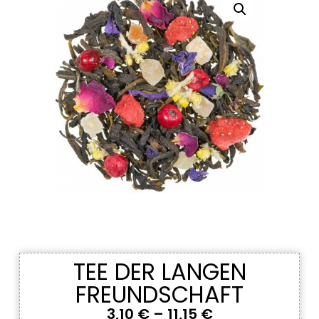
TEE DER LANGEN
FREUNDSCHAFT
3,10
€
–
11,15
€