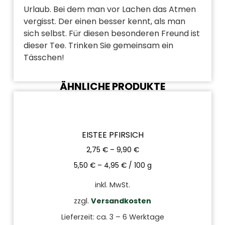
Urlaub. Bei dem man vor Lachen das Atmen
vergisst. Der einen besser kennt, als man
sich selbst. Für diesen besonderen Freund ist
dieser Tee. Trinken Sie gemeinsam ein
Tässchen!
ÄHNLICHE PRODUKTE
EISTEE PFIRSICH
2,75
€
–
9,90
€
5,50
€
–
4,95
€
/
100
g
inkl. MwSt.
zzgl.
Versandkosten
Lieferzeit:
ca. 3 – 6 Werktage