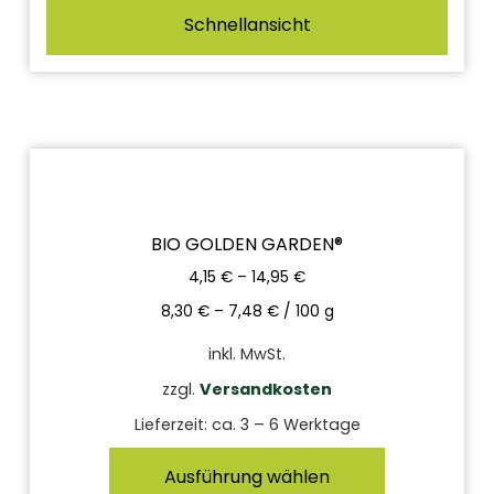
Schnellansicht
BIO GOLDEN GARDEN®
4,15
€
–
14,95
€
8,30
€
–
7,48
€
/
100
g
inkl. MwSt.
zzgl.
Versandkosten
Lieferzeit:
ca. 3 – 6 Werktage
Ausführung wählen