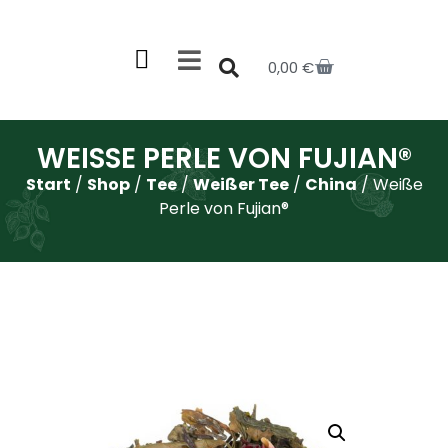
0,00
€
WEISSE PERLE VON FUJIAN®
Start
/
Shop
/
Tee
/
Weißer Tee
/
China
/ Weiße
Perle von Fujian®