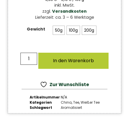
inkl. MwSt.
zzgl.
Versandkosten
Lieferzeit:
ca. 3 – 6 Werktage
Gewicht
50g
100g
200g
In den Warenkorb
Zur Wunschliste
Artikelnummer
N/A
Kategorien
China
,
Tee
,
Weißer Tee
Schlagwort
Aromatisiert