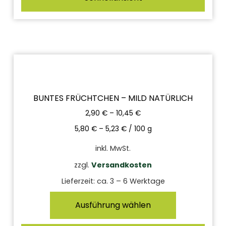
BUNTES FRÜCHTCHEN – MILD NATÜRLICH
2,90
€
–
10,45
€
5,80
€
–
5,23
€
/
100
g
inkl. MwSt.
zzgl.
Versandkosten
Lieferzeit:
ca. 3 – 6 Werktage
Ausführung wählen