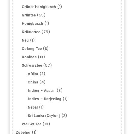
(1)
Grüner Honigbusch
(55)
Grüntee
(1)
Honigbusch
(75)
Kräutertee
(1)
Neu
(8)
Oolong Tee
(13)
Rooibos
(57)
Schwarztee
(2)
Afrika
(4)
China
(3)
Indien – Assam
(1)
Indien – Darjeeling
(1)
Nepal
(2)
Sri Lanka (Ceylon)
(10)
Weißer Tee
(1)
Zubehör