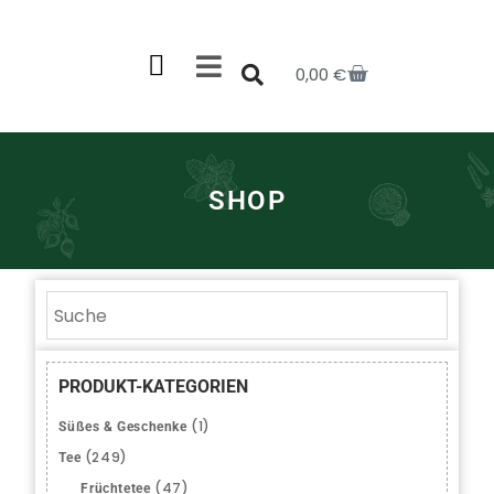
0,00
€
SHOP
PRODUKT-KATEGORIEN
(1)
Süßes & Geschenke
(249)
Tee
(47)
Früchtetee